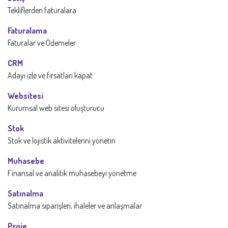
Tekliflerden faturalara
Faturalama
Faturalar ve Ödemeler
CRM
Adayı izle ve fırsatları kapat
Websitesi
Kurumsal web sitesi oluşturucu
Stok
Stok ve lojistik aktivitelerini yönetin
Muhasebe
Finansal ve analitik muhasebeyi yönetme
Satınalma
Satınalma siparişleri, ihaleler ve anlaşmalar
Proje