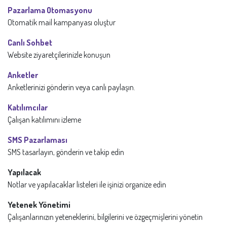
Pazarlama Otomasyonu
Otomatik mail kampanyası oluştur
Canlı Sohbet
Website ziyaretçilerinizle konuşun
Anketler
Anketlerinizi gönderin veya canlı paylaşın.
Katılımcılar
Çalışan katılımını izleme
SMS Pazarlaması
SMS tasarlayın, gönderin ve takip edin
Yapılacak
Notlar ve yapılacaklar listeleri ile işinizi organize edin
Yetenek Yönetimi
Çalışanlarınızın yeteneklerini, bilgilerini ve özgeçmişlerini yönetin