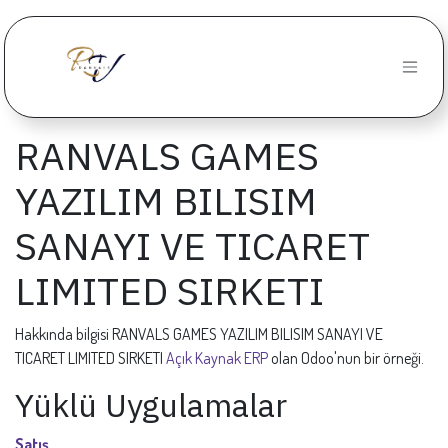
İçereği Atla
RANVALS GAMES
YAZILIM BILISIM
SANAYI VE TICARET
LIMITED SIRKETI
Hakkında bilgisi RANVALS GAMES YAZILIM BILISIM SANAYI VE
TICARET LIMITED SIRKETI
Açık Kaynak ERP
olan Odoo'nun bir örneği.
Yüklü Uygulamalar
Satış