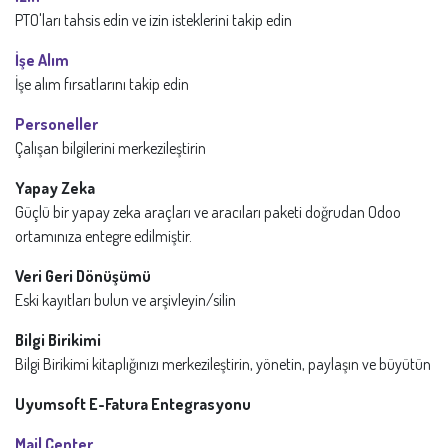
PTO'ları tahsis edin ve izin isteklerini takip edin
İşe Alım
İşe alım fırsatlarını takip edin
Personeller
Çalışan bilgilerini merkezileştirin
Yapay Zeka
Güçlü bir yapay zeka araçları ve aracıları paketi doğrudan Odoo
ortamınıza entegre edilmiştir.
Veri Geri Dönüşümü
Eski kayıtları bulun ve arşivleyin/silin
Bilgi Birikimi
Bilgi Birikimi kitaplığınızı merkezileştirin, yönetin, paylaşın ve büyütün
Uyumsoft E-Fatura Entegrasyonu
Mail Center