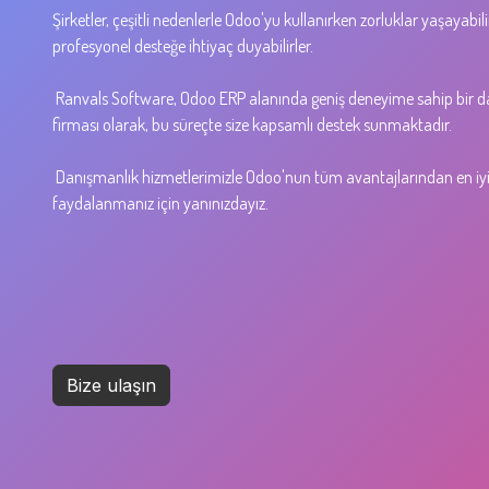
Şirketler, çeşitli nedenlerle Odoo'yu kullanırken zorluklar yaşayabili
profesyonel desteğe ihtiyaç duyabilirler.
Ranvals Software, Odoo ERP alanında geniş deneyime sahip bir d
firması olarak, bu süreçte size kapsamlı destek sunmaktadır.
Danışmanlık hizmetlerimizle Odoo'nun tüm avantajlarından en iyi
faydalanmanız için yanınızdayız.
Bize ulaşın