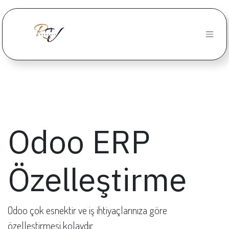
İçereği Atla
Odoo ERP
Özelleştirme
Odoo çok esnektir ve iş ihtiyaçlarınıza göre
özelleştirmesi kolaydır