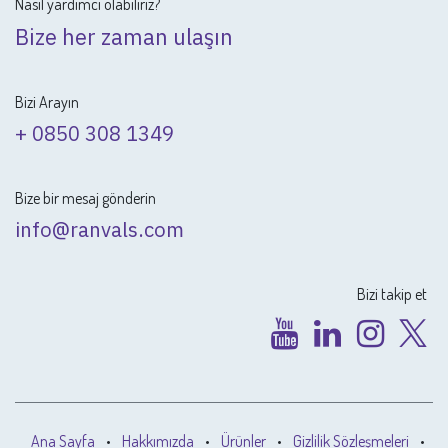
Nasıl yardımcı olabiliriz?
Bize her zaman ulaşın
Bizi Arayın
+ 0850 308 1349
Bize bir mesaj gönderin
info@ranvals.com
Bizi takip et
Ana Sayfa
•
Hakkımızda
•
Ürünler
•
Gizlilik Sözleşmeleri
•