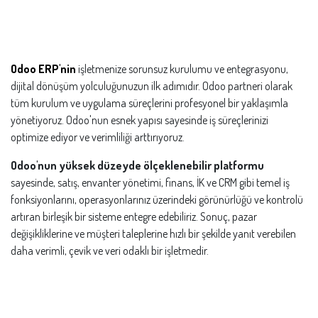
Odoo ERP'nin
işletmenize sorunsuz kurulumu ve entegrasyonu,
dijital dönüşüm yolculuğunuzun ilk adımıdır. Odoo partneri olarak
tüm kurulum ve uygulama süreçlerini profesyonel bir yaklaşımla
yönetiyoruz. Odoo'nun esnek yapısı sayesinde iş süreçlerinizi
optimize ediyor ve verimliliği arttırıyoruz.
Odoo'nun yüksek düzeyde ölçeklenebilir platformu
sayesinde, satış, envanter yönetimi, finans, İK ve CRM gibi temel iş
fonksiyonlarını, operasyonlarınız üzerindeki görünürlüğü ve kontrolü
artıran birleşik bir sisteme entegre edebiliriz. Sonuç, pazar
değişikliklerine ve müşteri taleplerine hızlı bir şekilde yanıt verebilen
daha verimli, çevik ve veri odaklı bir işletmedir.