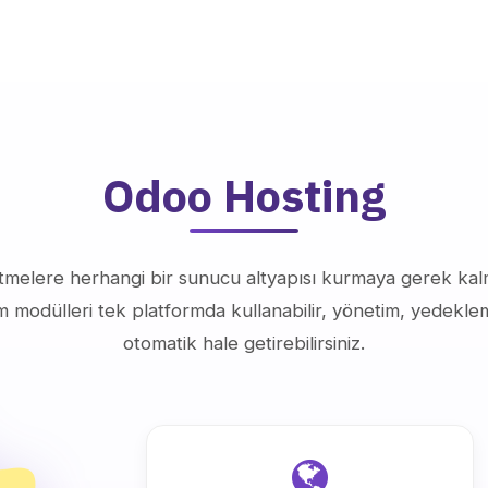
Odoo Hosting
etmelere herhangi bir sunucu altyapısı kurmaya gerek ka
üm modülleri tek platformda kullanabilir, yönetim, yedekle
otomatik hale getirebilirsiniz.