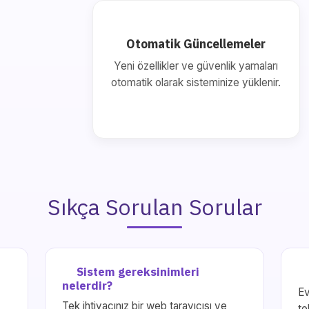
Otomatik Güncellemeler
Yeni özellikler ve güvenlik yamaları
otomatik olarak sisteminize yüklenir.
Sıkça Sorulan Sorular
Sistem gereksinimleri
nelerdir?
Ev
Tek ihtiyacınız bir web tarayıcısı ve
te