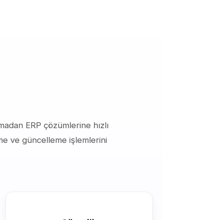
lmadan ERP çözümlerine hızlı
me ve güncelleme işlemlerini