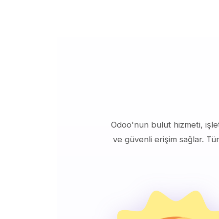
Odoo'nun bulut hizmeti, işl
ve güvenli erişim sağlar. T