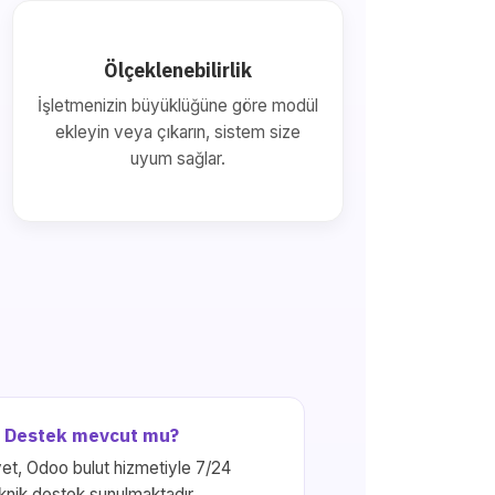
Ölçeklenebilirlik
İşletmenizin büyüklüğüne göre modül
ekleyin veya çıkarın, sistem size
uyum sağlar.
Destek mevcut mu?
et, Odoo bulut hizmetiyle 7/24
knik destek sunulmaktadır.