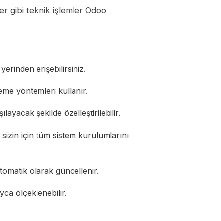
r gibi teknik işlemler Odoo
rinden erişebilirsiniz.
leme yöntemleri kullanır.
ayacak şekilde özelleştirilebilir.
izin için tüm sistem kurulumlarını
tomatik olarak güncellenir.
ca ölçeklenebilir.