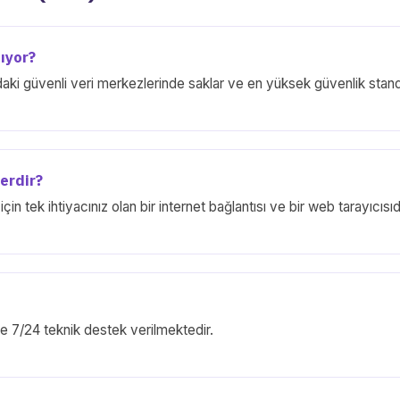
ıyor?
daki güvenli veri merkezlerinde saklar ve en yüksek güvenlik standa
erdir?
in tek ihtiyacınız olan bir internet bağlantısı ve bir web tarayıcıs
le 7/24 teknik destek verilmektedir.