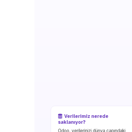
Verilerimiz nerede
saklanıyor?
Odoo, verilerinizi dünya çapındaki