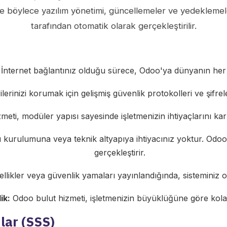
ve böylece yazılım yönetimi, güncellemeler ve yedeklemele
tarafından otomatik olarak gerçekleştirilir.
İnternet bağlantınız olduğu sürece, Odoo'ya dünyanın her ye
lerinizi korumak için gelişmiş güvenlik protokolleri ve şifre
ti, modüler yapısı sayesinde işletmenizin ihtiyaçlarını karşıl
urulumuna veya teknik altyapıya ihtiyacınız yoktur. Odoo s
gerçekleştirir.
llikler veya güvenlik yamaları yayınlandığında, sisteminiz o
ik:
Odoo bulut hizmeti, işletmenizin büyüklüğüne göre kolay
lar (SSS)