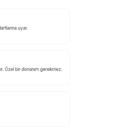
rtlarına uyar.
ıdır. Özel bir donanım gerekmez.