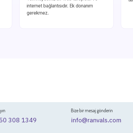
internet bağlantısıdır. Ek donanım
gerekmez.
ayın
Bize bir mesaj gönderin
50 308 1349
info@ranvals.com