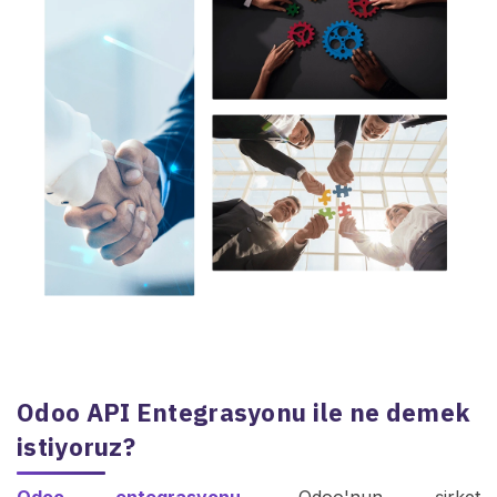
Odoo API Entegrasyonu ile ne demek
istiyoruz?
Odoo entegrasyonu
, Odoo'nun şirket