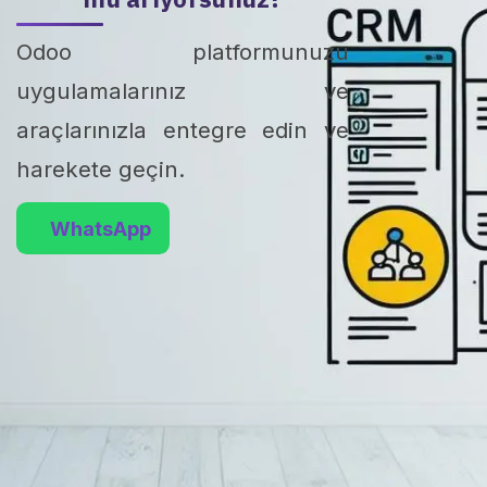
Odoo platformunuzu
uygulamalarınız ve
araçlarınızla entegre edin ve
harekete geçin.
Whats​App