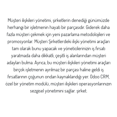
Müşteri ilişkileri yönetimi, şirketlerin denediği günümüzde
herhangi bir işletmenin hayati bir parçasıdır. Giderek daha
fazla müşteri çekmek için yeni pazarlama metodolojileri ve
promosyonlar. Müşteri Şirketlerdeki ilişki yönetimi araçları
tam olarak bunu yapacak ve yöneticilerinizin iş fırsatı
yaratmada daha dikkatli, çeşitli iş alanlarından müşteri
adayları bulma. Ayrıca, bu müşteri ilişkileri yönetimi araçları
birçok işletmenin ayrılmaz bir parçası haline geldi iş
fırsatlarının çoğunun ondan kaynaklandığı yer. Odoo CRM,
özel bir yönetim modülü, müşteri ilişkileri operasyonlarınızın
sezgisel yönetimini sağlar. şirket.