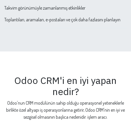
Takvim görünümüyle zamanlanmış etkinlikler
Toplantıları, aramaları, e-postaları ve çok daha fazlasını planlayın
Odoo CRM'i en iyi yapan
nedir?
Odoo'nun CRM modülünün sahip olduğu operasyonel yeteneklerle
birlikte özel altyapı iş operasyonlarına getirir, Odoo CRM'nin en iyi ve
sezgisel olmasının başlıca nedenidir. işlem aracı.