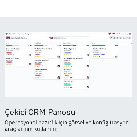
Çekici CRM Panosu
Operasyonel hazırlık için görsel ve konfigürasyon
araçlarının kullanımı