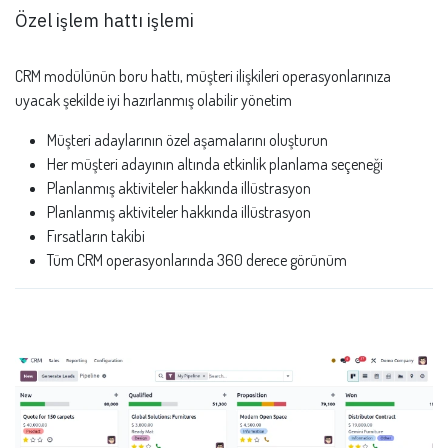
Özel işlem hattı işlemi
CRM modülünün boru hattı, müşteri ilişkileri operasyonlarınıza
uyacak şekilde iyi hazırlanmış olabilir yönetim
Müşteri adaylarının özel aşamalarını oluşturun
Her müşteri adayının altında etkinlik planlama seçeneği
Planlanmış aktiviteler hakkında illüstrasyon
Planlanmış aktiviteler hakkında illüstrasyon
Fırsatların takibi
Tüm CRM operasyonlarında 360 derece görünüm