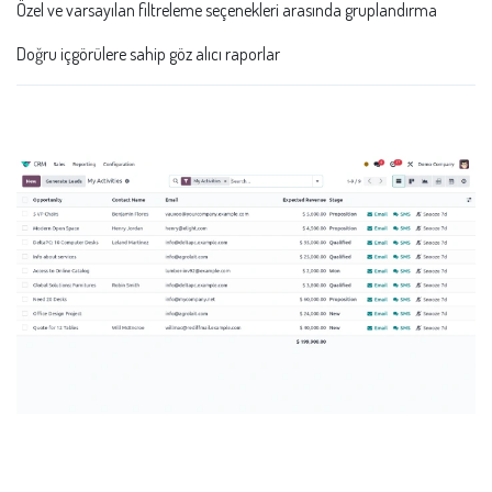
Özel ve varsayılan filtreleme seçenekleri arasında gruplandırma
Doğru içgörülere sahip göz alıcı raporlar