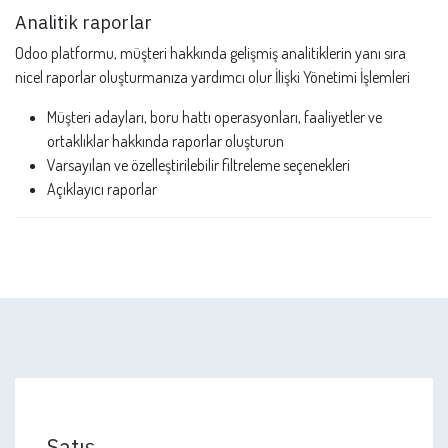
Analitik raporlar
Odoo platformu, müşteri hakkında gelişmiş analitiklerin yanı sıra
nicel raporlar oluşturmanıza yardımcı olur İlişki Yönetimi İşlemleri
Müşteri adayları, boru hattı operasyonları, faaliyetler ve
ortaklıklar hakkında raporlar oluşturun
Varsayılan ve özelleştirilebilir filtreleme seçenekleri
Açıklayıcı raporlar