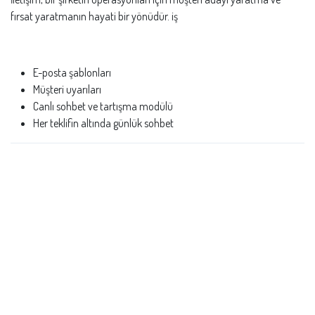
fırsat yaratmanın hayati bir yönüdür. iş
E-posta şablonları
Müşteri uyarıları
Canlı sohbet ve tartışma modülü
Her teklifin altında günlük sohbet