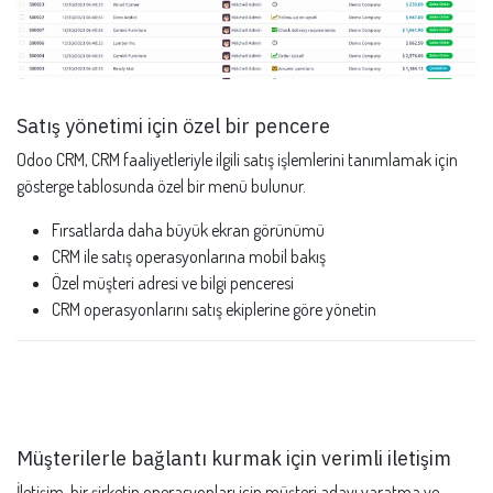
Satış yönetimi için özel bir pencere
Odoo CRM, CRM faaliyetleriyle ilgili satış işlemlerini tanımlamak için
gösterge tablosunda özel bir menü bulunur.
Fırsatlarda daha büyük ekran görünümü
CRM ile satış operasyonlarına mobil bakış
Özel müşteri adresi ve bilgi penceresi
CRM operasyonlarını satış ekiplerine göre yönetin
Müşterilerle bağlantı kurmak için verimli iletişim
İletişim, bir şirketin operasyonları için müşteri adayı yaratma ve