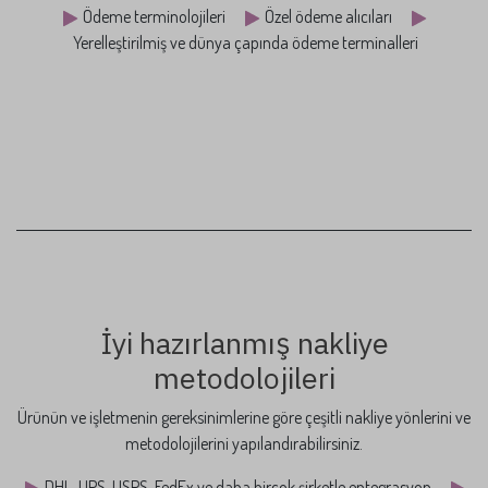
Özel finans yönetimi
Yapılan satışlara ait tüm ödeme ve faturalama işlemleri, özel
fonksiyonel seçeneklerin yapılandırılmasıyla kolaylıkla
gerçekleştirilebilir.
Ödeme terminolojileri
Özel ödeme alıcıları
Yerelleştirilmiş ve dünya çapında ödeme terminalleri