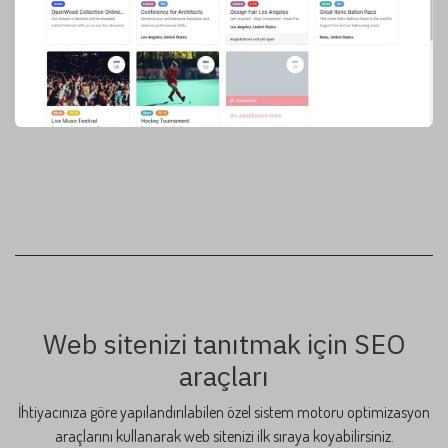
Web sitenizi tanıtmak için SEO
araçları
İhtiyacınıza göre yapılandırılabilen özel sistem motoru optimizasyon
araçlarını kullanarak web sitenizi ilk sıraya koyabilirsiniz.