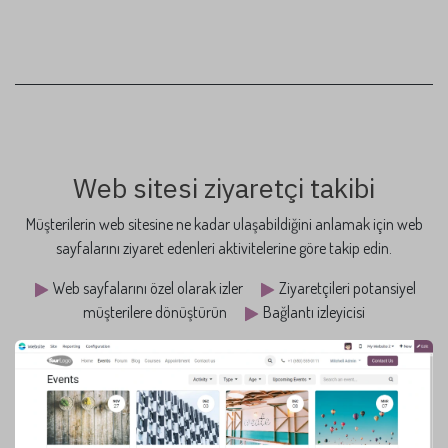
Web sitesi ziyaretçi takibi
Müşterilerin web sitesine ne kadar ulaşabildiğini anlamak için web
sayfalarını ziyaret edenleri aktivitelerine göre takip edin.
Web sayfalarını özel olarak izler
Ziyaretçileri potansiyel
müşterilere dönüştürün
Bağlantı izleyicisi