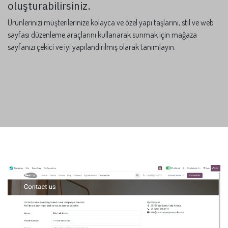
oluşturabilirsiniz.
Ürünlerinizi müşterilerinize kolayca ve özel yapı taşlarını, stil ve web
sayfası düzenleme araçlarını kullanarak sunmak için mağaza
sayfanızı çekici ve iyi yapılandırılmış olarak tanımlayın.