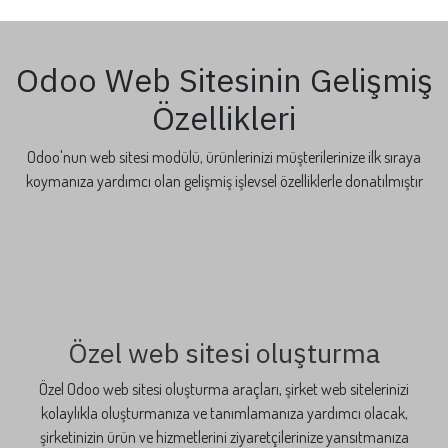
Odoo Web Sitesinin Gelişmiş
Özellikleri
Odoo'nun web sitesi modülü, ürünlerinizi müşterilerinize ilk sıraya
koymanıza yardımcı olan gelişmiş işlevsel özelliklerle donatılmıştır
Özel web sitesi oluşturma
Özel Odoo web sitesi oluşturma araçları, şirket web sitelerinizi
kolaylıkla oluşturmanıza ve tanımlamanıza yardımcı olacak,
şirketinizin ürün ve hizmetlerini ziyaretçilerinize yansıtmanıza