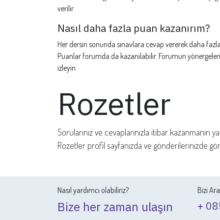
verilir.
Nasıl daha fazla puan kazanırım?
Her dersin sonunda sınavlara cevap vererek daha fazla 
Puanlar forumda da kazanılabilir. Forumun yönergeleri 
izleyin.
Rozetler
Sorularınız ve cevaplarınızla itibar kazanmanın yanı
Rozetler profil sayfanızda ve gönderilerinizde gö
Nasıl yardımcı olabiliriz?
Bizi Ar
Bize her zaman ulaşın
+ 08