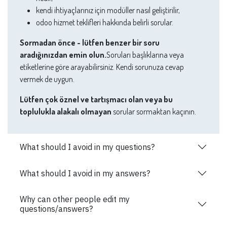
kendi ihtiyaçlarınız için modüller nasıl geliştirilir,
odoo hizmet teklifleri hakkında belirli sorular.
Sormadan önce - lütfen benzer bir soru
aradığınızdan emin olun.
Soruları başlıklarına veya
etiketlerine göre arayabilirsiniz. Kendi sorunuza cevap
vermek de uygun.
Lütfen çok öznel ve tartışmacı olan veya bu
toplulukla alakalı olmayan
sorular sormaktan kaçının.
What should I avoid in my questions?
What should I avoid in my answers?
Why can other people edit my
questions/answers?