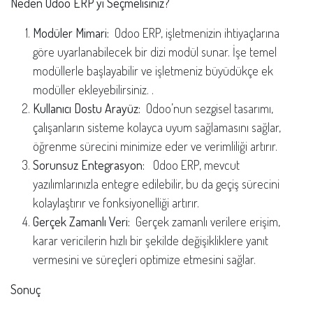
Neden Odoo ERP'yi Seçmelisiniz?
Modüler Mimari:
Odoo ERP, işletmenizin ihtiyaçlarına
göre uyarlanabilecek bir dizi modül sunar. İşe temel
modüllerle başlayabilir ve işletmeniz büyüdükçe ek
modüller ekleyebilirsiniz. .
Kullanıcı Dostu Arayüz:
Odoo’nun sezgisel tasarımı,
çalışanların sisteme kolayca uyum sağlamasını sağlar,
öğrenme sürecini minimize eder ve verimliliği artırır.
Sorunsuz Entegrasyon:
Odoo ERP, mevcut
yazılımlarınızla entegre edilebilir, bu da geçiş sürecini
kolaylaştırır ve fonksiyonelliği artırır.
Gerçek Zamanlı Veri:
Gerçek zamanlı verilere erişim,
karar vericilerin hızlı bir şekilde değişikliklere yanıt
vermesini ve süreçleri optimize etmesini sağlar.
Sonuç