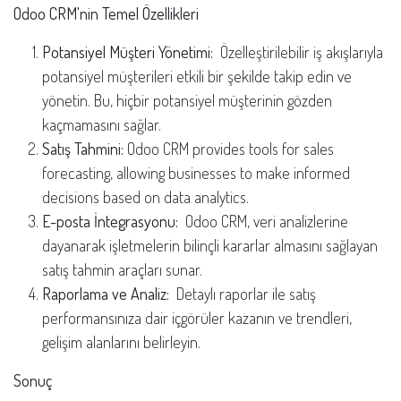
Odoo CRM'nin Temel Özellikleri
Potansiyel Müşteri Yönetimi:
Özelleştirilebilir iş akışlarıyla
potansiyel müşterileri etkili bir şekilde takip edin ve
yönetin. Bu, hiçbir potansiyel müşterinin gözden
kaçmamasını sağlar.
Satış Tahmini:
Odoo CRM provides tools for sales
forecasting, allowing businesses to make informed
decisions based on data analytics.
E-posta İntegrasyonu:
Odoo CRM, veri analizlerine
dayanarak işletmelerin bilinçli kararlar almasını sağlayan
satış tahmin araçları sunar.
Raporlama ve Analiz:
Detaylı raporlar ile satış
performansınıza dair içgörüler kazanın ve trendleri,
gelişim alanlarını belirleyin.
Sonuç