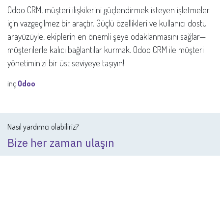
Odoo CRM, müşteri ilişkilerini güçlendirmek isteyen işletmeler
için vazgeçilmez bir araçtır. Güçlü özellikleri ve kullanıcı dostu
arayüzüyle, ekiplerin en önemli şeye odaklanmasını sağlar—
müşterilerle kalıcı bağlantılar kurmak. Odoo CRM ile müşteri
yönetiminizi bir üst seviyeye taşıyın!
inç
Odoo
Nasıl yardımcı olabiliriz?
Bize her zaman ulaşın
Bizi Arayın
+ 0850 308 1349