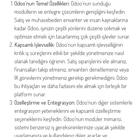
Odoo'nun Temel Özellikleri:
Odoo'nun sunduğu
modüllerin ve entegre çözümlerin genişliğini keşfedin.
Satış ve muhasebeden envanter ve insan kaynaklarına
kadar Odoo, işinizin çeşitli yönlerini düzene sokmak ve
optimize etmek için tasarlanmış çok çeşitli işlevler sunar.
Kapsamlı İşlevsellik:
Odoo'nun kapsamlı işlevselliğinin
kritik iş süreçlerini etkili bir şekilde yönetmenize nasıl
olanak tanıdığını öğrenin. Satış siparişlerini ele almanız,
finansalları takip etmeniz, envanteri denetlemeniz veya
İK görevlerini yönetmeniz gerekip gerekmediğini, Odoo
bu ihtiyaçları ve daha fazlasını ele almak için birleşik bir
platform sunar.
Özelleştirme ve Entegrasyon:
Odoo'nun diğer sistemlerle
entegrasyon yeteneklerini ve kapsamlı özelleştirme
seçeneklerini keşfedin. Odoo'nun modüler mimarisi,
sistemi benzersiz iş gereksinimlerinize uyacak şekilde
uyarlamanıza ve kullandığınız diğer araçlar ve