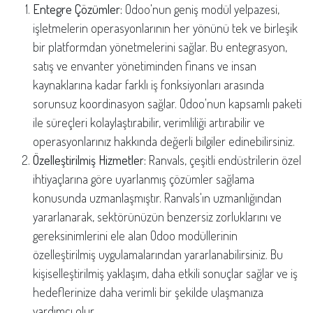
Entegre Çözümler:
Odoo'nun geniş modül yelpazesi,
işletmelerin operasyonlarının her yönünü tek ve birleşik
bir platformdan yönetmelerini sağlar. Bu entegrasyon,
satış ve envanter yönetiminden finans ve insan
kaynaklarına kadar farklı iş fonksiyonları arasında
sorunsuz koordinasyon sağlar. Odoo'nun kapsamlı paketi
ile süreçleri kolaylaştırabilir, verimliliği artırabilir ve
operasyonlarınız hakkında değerli bilgiler edinebilirsiniz.
Özelleştirilmiş Hizmetler:
Ranvals, çeşitli endüstrilerin özel
ihtiyaçlarına göre uyarlanmış çözümler sağlama
konusunda uzmanlaşmıştır. Ranvals'ın uzmanlığından
yararlanarak, sektörünüzün benzersiz zorluklarını ve
gereksinimlerini ele alan Odoo modüllerinin
özelleştirilmiş uygulamalarından yararlanabilirsiniz. Bu
kişiselleştirilmiş yaklaşım, daha etkili sonuçlar sağlar ve iş
hedeflerinize daha verimli bir şekilde ulaşmanıza
yardımcı olur.