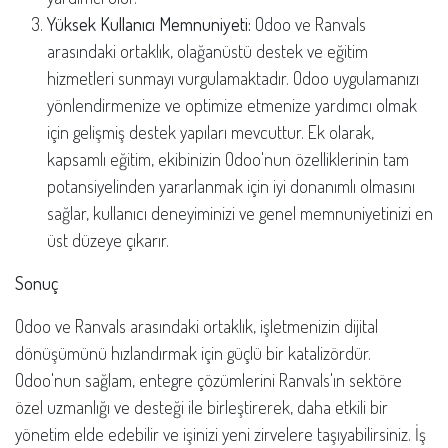
Yüksek Kullanıcı Memnuniyeti:
Odoo ve Ranvals
arasındaki ortaklık, olağanüstü destek ve eğitim
hizmetleri sunmayı vurgulamaktadır. Odoo uygulamanızı
yönlendirmenize ve optimize etmenize yardımcı olmak
için gelişmiş destek yapıları mevcuttur. Ek olarak,
kapsamlı eğitim, ekibinizin Odoo'nun özelliklerinin tam
potansiyelinden yararlanmak için iyi donanımlı olmasını
sağlar, kullanıcı deneyiminizi ve genel memnuniyetinizi en
üst düzeye çıkarır.
Sonuç
Odoo ve Ranvals arasındaki ortaklık, işletmenizin dijital
dönüşümünü hızlandırmak için güçlü bir katalizördür.
Odoo'nun sağlam, entegre çözümlerini Ranvals'ın sektöre
özel uzmanlığı ve desteği ile birleştirerek, daha etkili bir
yönetim elde edebilir ve işinizi yeni zirvelere taşıyabilirsiniz. İş